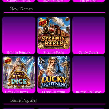
Starlight Princess
Sweet Bonanza
Lucky Neko
New Games
Stalight Princess
Steamin Reels
Candy Corner
Gates Of Olympus Dice
Lucky Lightning
Release The Bison
Game Populer