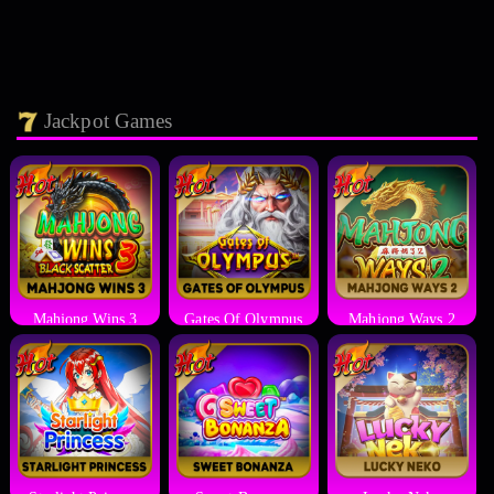
Jackpot Games
Mahjong Wins 3
Gates Of Olympus
Mahjong Ways 2