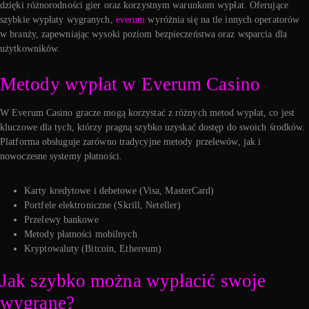
dzięki różnorodności gier oraz korzystnym warunkom wypłat. Oferujące
szybkie wypłaty wygranych,
everum
wyróżnia się na tle innych operatorów
w branży, zapewniając wysoki poziom bezpieczeństwa oraz wsparcia dla
użytkowników.
Metody wypłat w Everum Casino
W Everum Casino gracze mogą korzystać z różnych metod wypłat, co jest
kluczowe dla tych, którzy pragną szybko uzyskać dostęp do swoich środków.
Platforma obsługuje zarówno tradycyjne metody przelewów, jak i
nowoczesne systemy płatności.
Karty kredytowe i debetowe (Visa, MasterCard)
Portfele elektroniczne (Skrill, Neteller)
Przelewy bankowe
Metody płatności mobilnych
Kryptowaluty (Bitcoin, Ethereum)
Jak szybko można wypłacić swoje
wygrane?