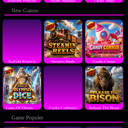
Starlight Princess
Sweet Bonanza
Lucky Neko
New Games
Stalight Princess
Steamin Reels
Candy Corner
Gates Of Olympus Dice
Lucky Lightning
Release The Bison
Game Populer