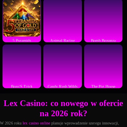
5 Pyramids
Animal Racing
Bomb Bonanza
Bozo'S Trick
Candy Rush Wilds
The Pig House
Lex Casino: co nowego w ofercie
na 2026 rok?
W 2026 roku
lex casino online
planuje wprowadzenie szeregu innowacji,