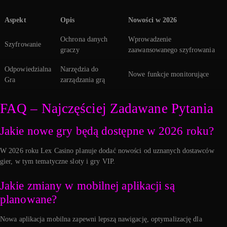
Aspekt
Opis
Nowości w 2026
Ochrona danych
Wprowadzenie
Szyfrowanie
graczy
zaawansowanego szyfrowania
Odpowiedzialna
Narzędzia do
Nowe funkcje monitorujące
Gra
zarządzania grą
FAQ – Najczęściej Zadawane Pytania
Jakie nowe gry będą dostępne w 2026 roku?
W 2026 roku Lex Casino planuje dodać nowości od uznanych dostawców
gier, w tym tematyczne sloty i gry VIP.
Jakie zmiany w mobilnej aplikacji są
planowane?
Nowa aplikacja mobilna zapewni lepszą nawigację, optymalizację dla