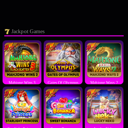
Jackpot Games
Mahjong Wins 3
Gates Of Olympus
Mahjong Ways 2