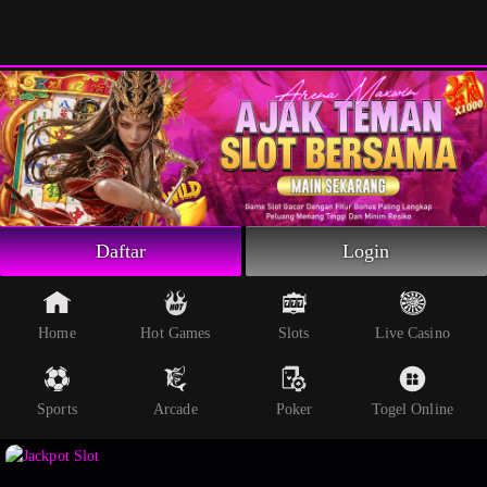
Beranda
Slot Online
Live Casino
Sportsbook
Arcade
Togel Online
Daftar
Login
Poker
Whatsapp
Home
Hot Games
Slots
Live Casino
Telegram
Sports
Arcade
Poker
Togel Online
Livechat