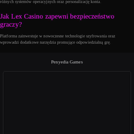
różnych systemów operacyjnych oraz personalizację konta.
Jak Lex Casino zapewni bezpieczeństwo
graczy?
Platforma zainwestuje w nowoczesne technologie szyfrowania oraz
wprowadzi dodatkowe narzędzia promujące odpowiedzialną grę.
Penyedia Games