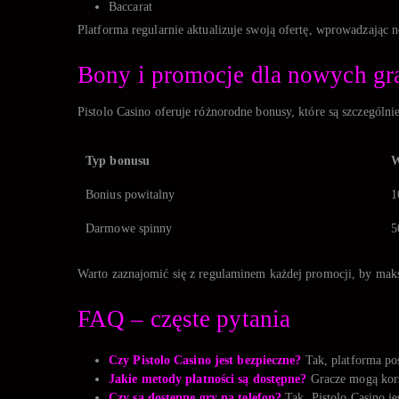
Baccarat
Platforma regularnie aktualizuje swoją ofertę, wprowadzając no
Bony i promocje dla nowych gr
Pistolo Casino oferuje różnorodne bonusy, które są szczególn
Typ bonusu
W
Bonius powitalny
1
Darmowe spinny
5
Warto zaznajomić się z regulaminem każdej promocji, by mak
FAQ – częste pytania
Czy Pistolo Casino jest bezpieczne?
Tak, platforma pos
Jakie metody płatności są dostępne?
Gracze mogą korz
Czy są dostępne gry na telefon?
Tak, Pistolo Casino j