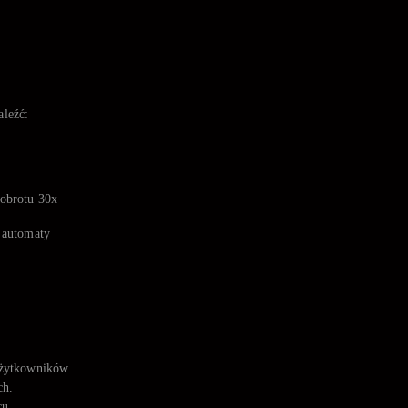
aleźć:
obrotu 30x
 automaty
użytkowników.
ch.
cu.