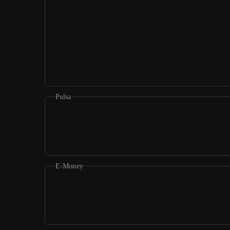
Pulsa
E-Money