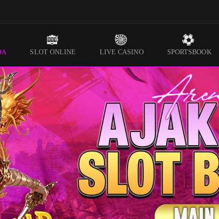
DA
SLOT ONLINE
LIVE CASINO
SPORTSBOOK