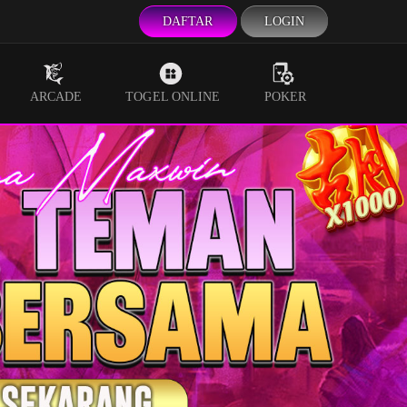
DAFTAR
LOGIN
ARCADE
TOGEL ONLINE
POKER