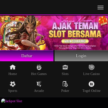
Beranda
Slot Online
Live Casino
Sportsbook
Arcade
Togel Online
Daftar
Login
Poker
Whatsapp
Home
Hot Games
Slots
Live Casino
Telegram
Sports
Arcade
Poker
Togel Online
Livechat