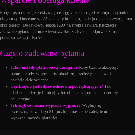
Wsparcie i obsługa klienta
Roby Casino oferuje efektywną obsługę klienta, co jest istotnym czynnikiem
dla graczy. Dostępne są różne kanały kontaktu, takie jak chat na żywo, e-mail
oraz telefon. Dodatkowo, sekcja FAQ na stronie zawiera najczęściej
zadawane pytania, co umożliwia szybkie znalezienie odpowiedzi na
podstawowe wątpliwości.
Często zadawane pytania
Jakie metody płatności są dostępne?
Roby Casino akceptuje
różne metody, w tym karty płatnicze, przelewy bankowe i
portfele elektroniczne.
Czy kasyno jest odpowiednie dla początkujących?
Tak,
platforma oferuje intuicyjny interfejs oraz pomocne materiały
edukacyjne.
Jak szybko można wypłacić wygrane?
Wypłaty są
przetwarzane w ciągu 24 godzin, a następnie zależnie od
wybranej metody płatności.