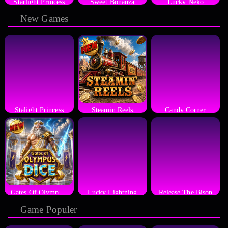
Starlight Princess
Sweet Bonanza
Lucky Neko
New Games
Stalight Princess
Steamin Reels
Candy Corner
Gates Of Olympus Dice
Lucky Lightning
Release The Bison
Game Populer