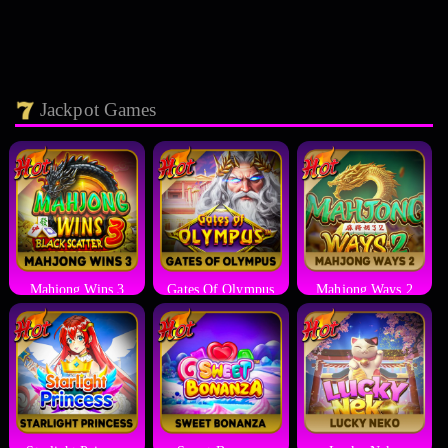
Jackpot Games
Mahjong Wins 3
Gates Of Olympus
Mahjong Ways 2