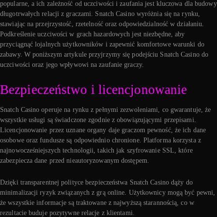
popularne, a ich zależność od uczciwości i zaufania jest kluczowa dla budowy
długotrwałych relacji z graczami. Snatch Casino wyróżnia się na rynku,
stawiając na przejrzystość, rzetelność oraz odpowiedzialność w działaniu.
Podkreślenie uczciwości w grach hazardowych jest niezbędne, aby
przyciągnąć lojalnych użytkowników i zapewnić komfortowe warunki do
zabawy. W poniższym artykule przyjrzymy się podejściu Snatch Casino do
uczciwości oraz jego wpływowi na zaufanie graczy.
Bezpieczeństwo i licencjonowanie
Snatch Casino operuje na rynku z pełnymi zezwoleniami, co gwarantuje, że
wszystkie usługi są świadczone zgodnie z obowiązującymi przepisami.
Licencjonowanie przez uznane organy daje graczom pewność, że ich dane
osobowe oraz fundusze są odpowiednio chronione. Platforma korzysta z
najnowocześniejszych technologii, takich jak szyfrowanie SSL, które
zabezpiecza dane przed nieautoryzowanym dostępem.
Dzięki transparentnej polityce bezpieczeństwa Snatch Casino dąży do
minimalizacji ryzyk związanych z grą online. Użytkownicy mogą być pewni,
że wszystkie informacje są traktowane z najwyższą starannością, co w
rezultacie buduje pozytywne relacje z klientami.