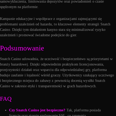
samowykluczenia, limitowania depozytów oraz powiadomień o czasie
spędzonym na platformie.
Kampanie edukacyjne i współprace z organizacjami zajmującymi się
problemami uzależnień od hazardu, to kluczowe elementy strategii Snatch
Casino. Dzięki tym działaniom kasyno stara się minimalizować ryzyko
uzależnień i promować świadome podejście do gier.
Podsumowanie
Snatch Casino udowadnia, że uczciwość i bezpieczeństwo są priorytetami w
branży hazardowej. Dzięki odpowiednim praktykom licencjonowania,
przejrzystości działań oraz wsparciu dla odpowiedzialnej gry, platforma
buduje zaufanie i lojalność wśród graczy. Użytkownicy szukający uczciwego
i bezpiecznego miejsca do zabawy z pewnością docenią wysiłki Snatch
Casino w zakresie etyki i transparentności w grach hazardowych.
FAQ
Czy Snatch Casino jest bezpieczne?
Tak, platforma posiada
licencje oraz stosuje szyfrowanie SSL, co zapewnia