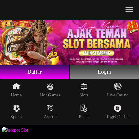
Beranda
Slot Online
Live Casino
Sportsbook
Arcade
Togel Online
Daftar
Login
Poker
Whatsapp
Home
Hot Games
Slots
Live Casino
Telegram
Sports
Arcade
Poker
Togel Online
Livechat